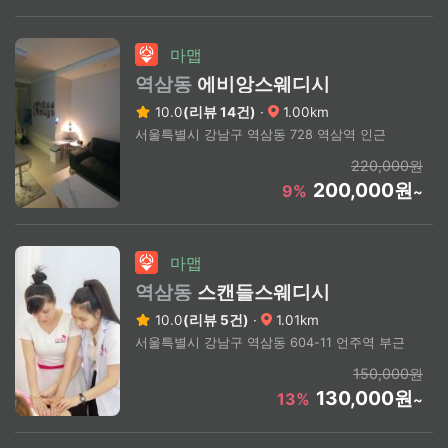
마맵
역삼동
에비앙스웨디시
10.0
(리뷰 14건)
·
1.00km
서울특별시 강남구 역삼동 728 역삼역 인근
220,000원
200,000원
9%
~
마맵
역삼동
스캔들스웨디시
10.0
(리뷰 5건)
·
1.01km
서울특별시 강남구 역삼동 604-11 언주역 부근
150,000원
130,000원
13%
~