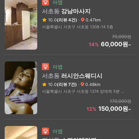
마맵
서초동
강남마사지
10.0
(리뷰 4건)
·
0.47km
서울특별시 서초구 서초동 1308-14 5층
70,000원
60,000원
14%
~
마맵
서초동
러시안스웨디시
10.0
(리뷰 7건)
·
0.48km
서울특별시 서초구 서초동 1374 양재역 5분 거리
170,000원
150,000원
12%
~
마맵