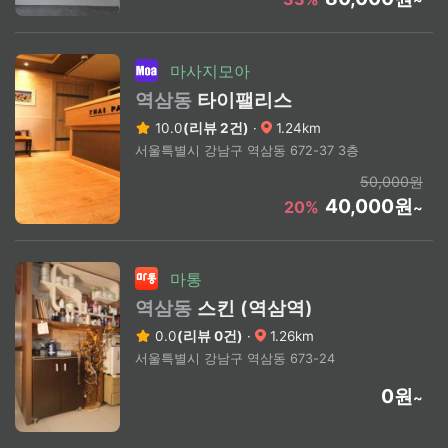
마사지모아
역삼동
타이팰리스
10.0
(리뷰 2건)
·
1.24km
서울특별시 강남구 역삼동 672-37 3층
50,000원
40,000원
20%
~
마통
역삼동
스킨 (역삼역)
0.0
(리뷰 0건)
·
1.26km
서울특별시 강남구 역삼동 673-24
0원
~