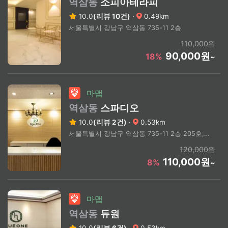
역삼동
소피아테라피
10.0
(리뷰 10건)
·
0.49km
서울특별시 강남구 역삼동 735-11 2층
110,000원
90,000원
18%
~
마맵
역삼동
스파디오
10.0
(리뷰 2건)
·
0.53km
서울특별시 강남구 역삼동 735-11 2층 205호, 211호
120,000원
110,000원
8%
~
마맵
역삼동
듀원
10.0
(리뷰 6건)
·
0.53km