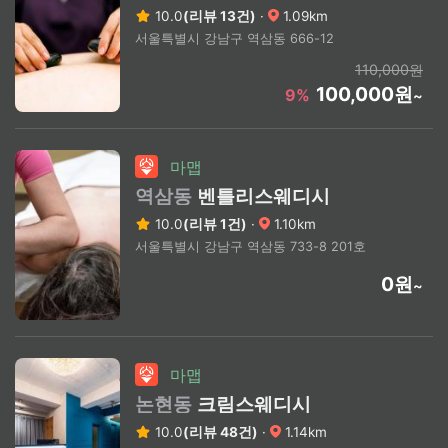
10.0
(리뷰 13건)
·
1.09km
서울특별시 강남구 역삼동 666-12
110,000원
100,000원
9%
~
마맵
역삼동
벤틀리스웨디시
10.0
(리뷰 1건)
·
1.10km
서울특별시 강남구 역삼동 733-8 201호
0원
~
마맵
논현동
크림스웨디시
10.0
(리뷰 48건)
·
1.14km