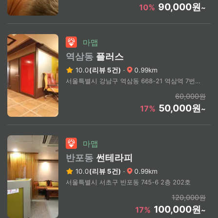
90,000원
10%
~
마맵
역삼동
플러스
10.0
(리뷰 5건)
·
0.99km
서울특별시 강남구 역삼동 668-21 역삼역 7번출구 도보2분
60,000원
50,000원
17%
~
마맵
반포동
썬테라피
10.0
(리뷰 5건)
·
0.99km
서울특별시 서초구 반포동 745-6 2층 202호
120,000원
100,000원
17%
~