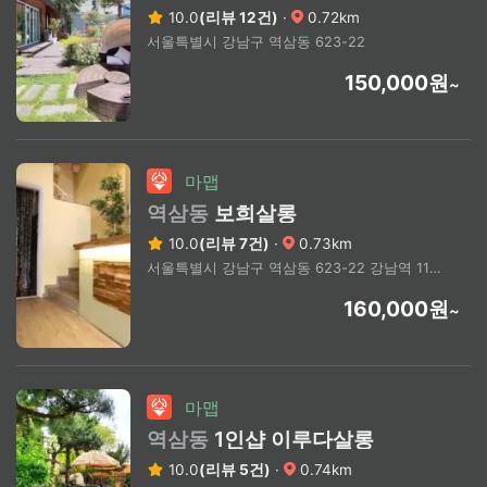
10.0
(리뷰 12건)
·
0.72km
서울특별시 강남구 역삼동 623-22
150,000원
~
마맵
역삼동
보희살롱
10.0
(리뷰 7건)
·
0.73km
서울특별시 강남구 역삼동 623-22 강남역 11번 출구 / 신논현역 4번출구 도보7분
160,000원
~
마맵
역삼동
1인샵 이루다살롱
10.0
(리뷰 5건)
·
0.74km