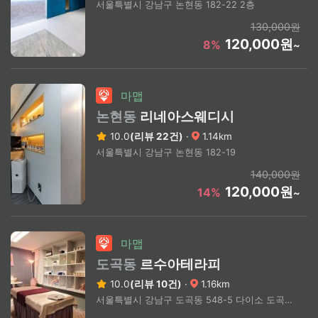
서울특별시 강남구 논현동 182-22 2층
130,000원
120,000원
8%
~
마맵
논현동
리네아스웨디시
10.0
(리뷰 22건)
·
1.14km
서울특별시 강남구 논현동 182-19
140,000원
120,000원
14%
~
마맵
도곡동
르수아테라피
10.0
(리뷰 10건)
·
1.16km
서울특별시 강남구 도곡동 548-5 다이소 도곡점 도보 4분