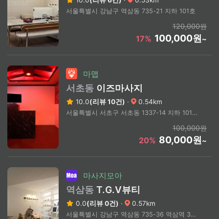
서울특별시 강남구 역삼동 735-21 지하 101호
120,000원
100,000원
17%
~
마맵
서초동
이즈마사지
10.0
(리뷰 10건)
·
0.54km
서울특별시 서초구 서초동 1337-14 지하 101호 이즈마사지
100,000원
80,000원
20%
~
마사지모아
역삼동
T.G.V뷰티
0.0
(리뷰 0건)
·
0.57km
서울특별시 강남구 역삼동 735-36 역삼역 3번 출구 도보 3분