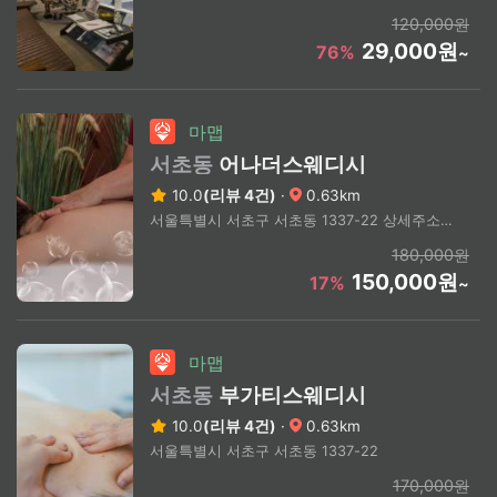
120,000원
29,000원
76%
~
마맵
서초동
어나더스웨디시
10.0
(리뷰 4건)
·
0.63km
서울특별시 서초구 서초동 1337-22 상세주소문의
180,000원
150,000원
17%
~
마맵
서초동
부가티스웨디시
10.0
(리뷰 4건)
·
0.63km
서울특별시 서초구 서초동 1337-22
170,000원