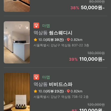
80,000원
50,000원
38%
~
마맵
역삼동
썸스웨디시
10.0
(리뷰 39건)
·
0.82km
서울특별시 강남구 역삼동 837-22 3층
180,000원
110,000원
39%
~
마맵
역삼동
비비드스파
10.0
(리뷰 23건)
·
0.82km
서울특별시 강남구 역삼동 738-12 2층
120,000원
110,000원
8%
~