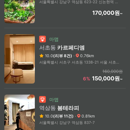
서울특별시 강남구 역삼동 623-22 신논현역 4번출구 도보7분 / 역삼동.국기원 도보 3분
170,000원
~
마맵
서초동
카르페디엠
10.0
(리뷰 8건)
·
0.76km
서울특별시 서초구 서초동 1338-21 서울 서초구 서초동 1338-20
160,000원
150,000원
6%
~
마맵
역삼동
봄테라피
10.0
(리뷰 11건)
·
0.81km
서울특별시 강남구 역삼동 837-7