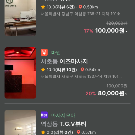
10.0
(리뷰 6건)
·
0.53km
서울특별시 강남구 역삼동 735-21 지하 101호
120,000원
100,000원
17%
~
마맵
서초동
이즈마사지
10.0
(리뷰 10건)
·
0.54km
서울특별시 서초구 서초동 1337-14 지하 101호 이즈마사지
100,000원
80,000원
20%
~
마사지모아
역삼동
T.G.V뷰티
0.0
(리뷰 0건)
·
0.57km