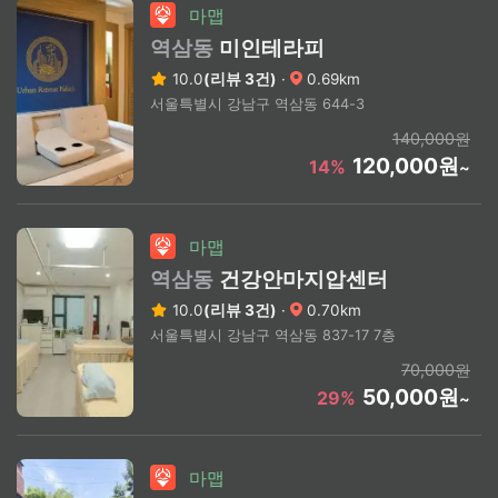
마맵
역삼동
미인테라피
10.0
(리뷰 3건)
·
0.69km
서울특별시 강남구 역삼동 644-3
140,000원
120,000원
14%
~
마맵
역삼동
건강안마지압센터
10.0
(리뷰 3건)
·
0.70km
서울특별시 강남구 역삼동 837-17 7층
70,000원
50,000원
29%
~
마맵