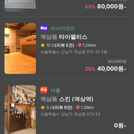
80,000원
33%
~
마사지모아
역삼동
타이팰리스
10.0
(리뷰 2건)
·
1.24km
서울특별시 강남구 역삼동 672-37 3층
50,000원
40,000원
20%
~
마통
역삼동
스킨 (역삼역)
0.0
(리뷰 0건)
·
1.26km
서울특별시 강남구 역삼동 673-24
0원
~