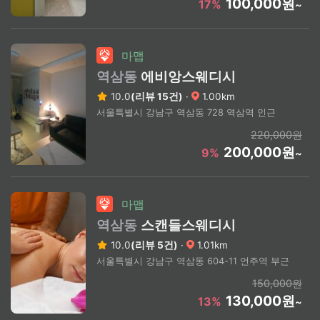
100,000원
17%
~
마맵
역삼동
에비앙스웨디시
10.0
(리뷰 15건)
·
1.00km
서울특별시 강남구 역삼동 728 역삼역 인근
220,000원
200,000원
9%
~
마맵
역삼동
스캔들스웨디시
10.0
(리뷰 5건)
·
1.01km
서울특별시 강남구 역삼동 604-11 언주역 부근
150,000원
130,000원
13%
~