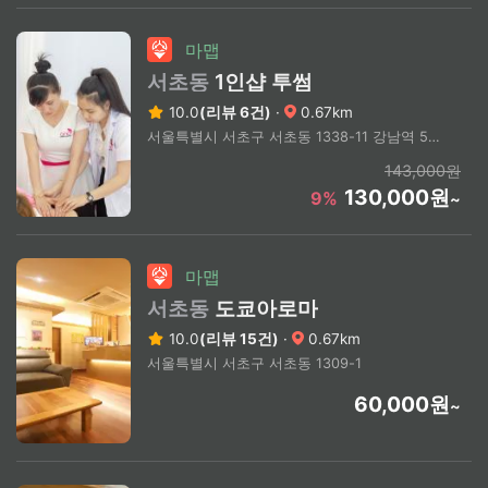
마맵
서초동
1인샵 투썸
10.0
(리뷰 6건)
·
0.67km
서울특별시 서초구 서초동 1338-11 강남역 5번 출구 도보 7분
143,000원
130,000원
9%
~
마맵
서초동
도쿄아로마
10.0
(리뷰 15건)
·
0.67km
서울특별시 서초구 서초동 1309-1
60,000원
~