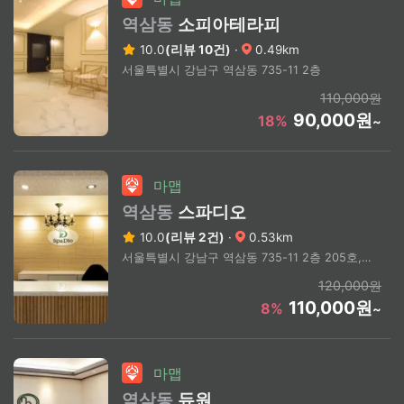
역삼동
소피아테라피
10.0
(리뷰 10건)
·
0.49km
서울특별시 강남구 역삼동 735-11 2층
110,000원
90,000원
18%
~
마맵
역삼동
스파디오
10.0
(리뷰 2건)
·
0.53km
서울특별시 강남구 역삼동 735-11 2층 205호, 211호
120,000원
110,000원
8%
~
마맵
역삼동
듀원