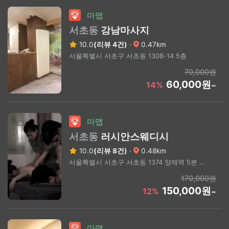
마맵
서초동
강남마사지
10.0
(리뷰 4건)
·
0.47km
서울특별시 서초구 서초동 1308-14 5층
70,000원
60,000원
14%
~
마맵
서초동
러시안스웨디시
10.0
(리뷰 8건)
·
0.48km
서울특별시 서초구 서초동 1374 양재역 5분 거리
170,000원
150,000원
12%
~
마맵