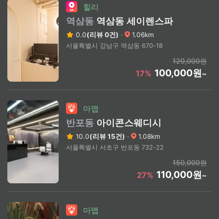
힐리
역삼동
역삼동 세이렌스파
0.0
(리뷰 0건)
·
1.06km
서울특별시 강남구 역삼동 670-18
120,000원
100,000원
17%
~
마맵
반포동
아이콘스웨디시
10.0
(리뷰 15건)
·
1.08km
서울특별시 서초구 반포동 732-22
150,000원
110,000원
27%
~
마맵