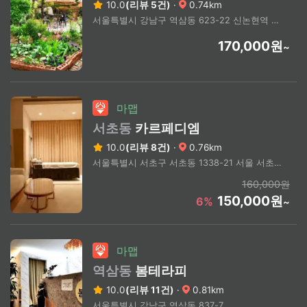
10.0
(리뷰 5건)
·
0.74km
서울특별시 강남구 역삼동 623-22 신논현역 4번출구 도보7분 / 역삼동.국기원 도보 3분
170,000원
~
마맵
서초동
카르페디엠
10.0
(리뷰 8건)
·
0.76km
서울특별시 서초구 서초동 1338-21 서울 서초구 서초동 1338-20
160,000원
150,000원
6%
~
마맵
역삼동
봄테라피
10.0
(리뷰 11건)
·
0.81km
서울특별시 강남구 역삼동 837-7