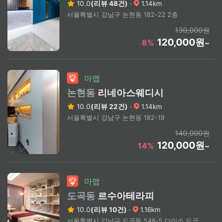
10.0
(리뷰 48건)
·
1.14km
서울특별시 강남구 논현동 182-22 2층
130,000원
120,000원
8%
~
마맵
논현동
리네아스웨디시
10.0
(리뷰 22건)
·
1.14km
서울특별시 강남구 논현동 182-19
140,000원
120,000원
14%
~
마맵
도곡동
르수아테라피
10.0
(리뷰 10건)
·
1.16km
서울특별시 강남구 도곡동 548-5 다이소 도곡점 도보 4분