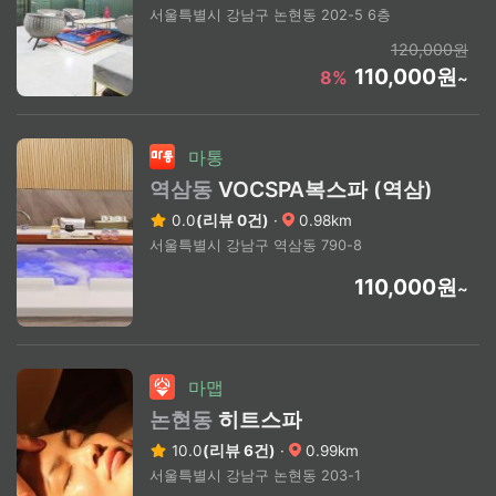
서울특별시 강남구 논현동 202-5 6층
120,000원
110,000원
8%
~
마통
역삼동
VOCSPA복스파 (역삼)
0.0
(리뷰 0건)
·
0.98km
서울특별시 강남구 역삼동 790-8
110,000원
~
마맵
논현동
히트스파
10.0
(리뷰 6건)
·
0.99km
서울특별시 강남구 논현동 203-1