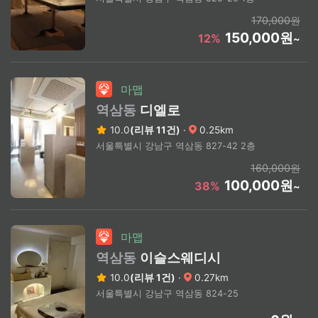
170,000원
150,000원
12%
~
마맵
역삼동
디엘로
10.0
(리뷰 11건)
·
0.25km
서울특별시 강남구 역삼동 827-42 2층
160,000원
100,000원
38%
~
마맵
역삼동
이슬스웨디시
10.0
(리뷰 1건)
·
0.27km
서울특별시 강남구 역삼동 824-25