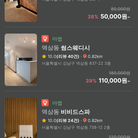
80,000원
50,000원
38%
~
마맵
역삼동
썸스웨디시
10.0
(리뷰 40건)
·
0.82km
서울특별시 강남구 역삼동 837-22 3층
180,000원
110,000원
39%
~
마맵
역삼동
비비드스파
10.0
(리뷰 24건)
·
0.82km
서울특별시 강남구 역삼동 738-12 2층
120,000원