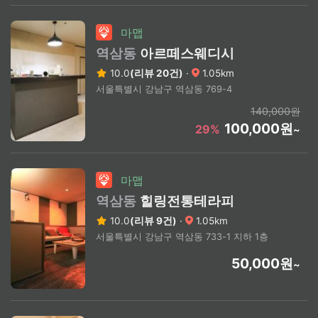
마맵
역삼동
아르떼스웨디시
10.0
(리뷰 20건)
·
1.05km
서울특별시 강남구 역삼동 769-4
140,000원
100,000원
29%
~
마맵
역삼동
힐링전통테라피
10.0
(리뷰 9건)
·
1.05km
서울특별시 강남구 역삼동 733-1 지하 1층
50,000원
~