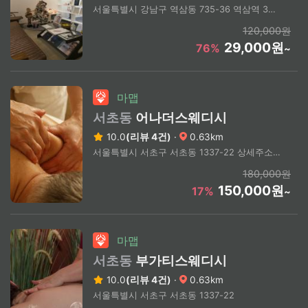
서울특별시 강남구 역삼동 735-36 역삼역 3번 출구 도보 3분
120,000원
29,000원
76%
~
마맵
서초동
어나더스웨디시
10.0
(리뷰 4건)
·
0.63km
서울특별시 서초구 서초동 1337-22 상세주소문의
180,000원
150,000원
17%
~
마맵
서초동
부가티스웨디시
10.0
(리뷰 4건)
·
0.63km
서울특별시 서초구 서초동 1337-22