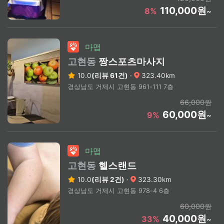
110,000원
8%
~
마맵
고현동
짱스포츠마사지
10.0
(리뷰 61건)
·
323.40km
경상남도 거제시 고현동 961-111 7층
66,000원
60,000원
9%
~
마맵
고현동
헬스랜드
10.0
(리뷰 2건)
·
323.30km
경상남도 거제시 고현동 978-4 6층
60,000원
40,000원
33%
~