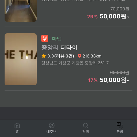
70,000원
50,000원
29%
~
마맵
중앙리
더타이
0.0
(리뷰 0건)
·
216.38km
경상남도 거창군 거창읍 중앙리 261-7
60,000원
50,000원
17%
~
홈
내주변
검색
문의