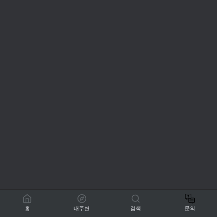
홈
내주변
검색
문의