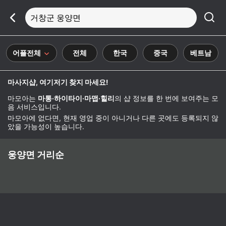
거창군 웅양면
어플전체
전체
한국
중국
베트남
마사지샵, 여기저기 찾지 마세요!
마모아는
마통·하이타이·마맵·힐리
의 샵 정보를 한 번에 보여주는 모
음 서비스입니다.
마모아에 없다면, 현재 영업 중이 아니거나 다른 곳에도 등록되지 않
았을 가능성이 높습니다.
웅양면 거리순