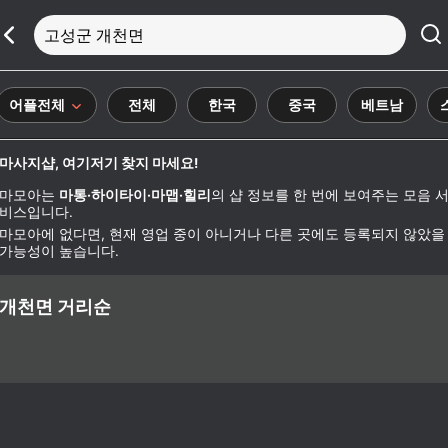
고성군 개천면
어플전체
전체
한국
중국
베트남
마사지샵, 여기저기 찾지 마세요!
마모아는
마통·하이타이·마맵·힐리
의 샵 정보를 한 번에 보여주는 모음 
비스입니다.
마모아에 없다면, 현재 영업 중이 아니거나 다른 곳에도 등록되지 않았을
가능성이 높습니다.
개천면 거리순