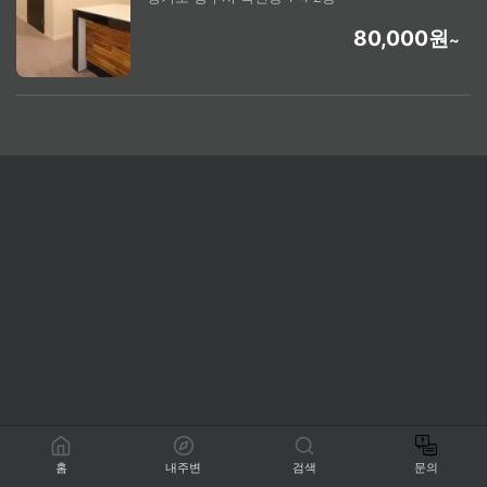
80,000원
~
홈
내주변
검색
문의