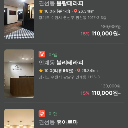
권선동
블랑테라피
10.0
(리뷰 1건)
·
26.34km
경기도 수원시 권선구 권선동 1017-2 3층
130,000원
110,000원
15%
~
마맵
인계동
블리테라피
10.0
(리뷰 56건)
·
26.34km
경기도 수원시 팔달구 인계동 1126-3
130,000원
110,000원
15%
~
마맵
권선동
휴아로마