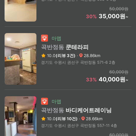
50,000원
35,000원
30%
~
마맵
곡반정동
쿤테라피
10.0
(리뷰 3건)
·
28.86km
경기도 수원시 권선구 곡반정동 571-6 2층
60,000원
40,000원
33%
~
마맵
곡반정동
바디케어트레이닝
10.0
(리뷰 10건)
·
28.66km
경기도 수원시 권선구 곡반정동 557-11 4층
60,000원