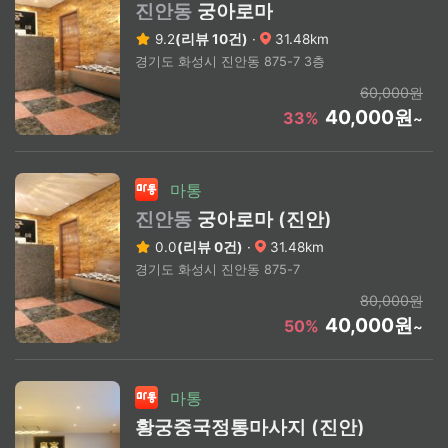
진안동
궁아로마
9.2
(리뷰 10건)
·
31.48km
경기도 화성시 진안동 875-7 3층
60,000원
40,000원
33%
~
마통
진안동
궁아로마 (진안)
0.0
(리뷰 0건)
·
31.48km
경기도 화성시 진안동 875-7
80,000원
40,000원
50%
~
마통
황궁중국정통마사지 (진안)