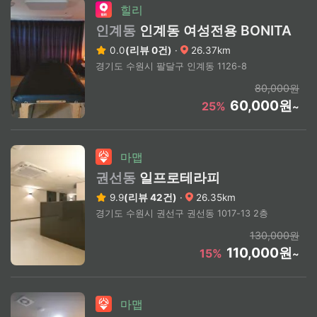
힐리
인계동
인계동 여성전용 BONITA
0.0
(리뷰 0건)
·
26.37km
경기도 수원시 팔달구 인계동 1126-8
80,000원
60,000원
25%
~
마맵
권선동
일프로테라피
9.9
(리뷰 42건)
·
26.35km
경기도 수원시 권선구 권선동 1017-13 2층
130,000원
110,000원
15%
~
마맵