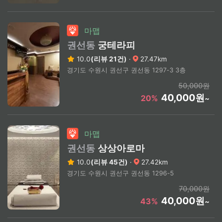
마맵
권선동
궁테라피
10.0
(리뷰 21건)
·
27.47km
경기도 수원시 권선구 권선동 1297-3 3층
50,000원
40,000원
20%
~
마맵
권선동
상상아로마
10.0
(리뷰 45건)
·
27.42km
경기도 수원시 권선구 권선동 1296-5
70,000원
40,000원
43%
~