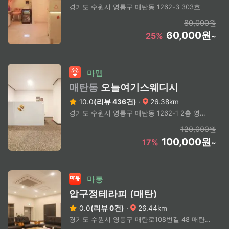
경기도 수원시 영통구 매탄동 1262-3 303호
80,000원
60,000원
25%
~
마맵
매탄동
오늘여기스웨디시
10.0
(리뷰 436건)
·
26.38km
경기도 수원시 영통구 매탄동 1262-1 2층 영통구청 도보5분 매탄중심상가 매탄4지구 삼성전자 권선역 수원시청역 인근
120,000원
100,000원
17%
~
마통
압구정테라피 (매탄)
0.0
(리뷰 0건)
·
26.44km
경기도 수원시 영통구 매탄로108번길 48 매탄동 1266-2 삼성프라자Ⅱ 삼성프라자2 5층