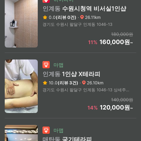
인계동
수원시청역 비서실1인샵
0.0
(리뷰 0건)
·
26.11km
경기도 수원시 팔달구 인계동 1046-13
180,000원
160,000원
11%
~
마맵
인계동
1인샵 X테라피
10.0
(리뷰 3건)
·
26.10km
경기도 수원시 팔달구 인계동 1046-13 상세주소 전화문의
140,000원
120,000원
14%
~
마맵
매탄동
국기테라피