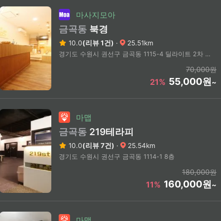
마사지모아
금곡동
북경
10.0
(리뷰 1건)
·
25.51km
경기도 수원시 권선구 금곡동 1115-4 딜라이트 2차 2층
70,000원
55,000원
21%
~
마맵
금곡동
219테라피
10.0
(리뷰 7건)
·
25.54km
경기도 수원시 권선구 금곡동 1114-1 8층
180,000원
160,000원
11%
~
마맵