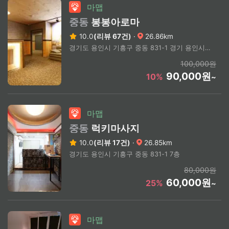
마맵
중동
봉봉아로마
10.0
(리뷰 67건)
·
26.86km
경기도 용인시 기흥구 중동 831-1 경기 용인시 기흥구 동백중앙로 267 (중동, 월드프라자) 3층
100,000원
90,000원
10%
~
마맵
중동
럭키마사지
10.0
(리뷰 17건)
·
26.85km
경기도 용인시 기흥구 중동 831-1 7층
80,000원
60,000원
25%
~
마맵