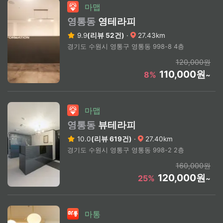
마맵
영통동
영테라피
9.9
(리뷰 52건)
·
27.43km
경기도 수원시 영통구 영통동 998-8 4층
120,000원
110,000원
8%
~
마맵
영통동
뷰테라피
10.0
(리뷰 619건)
·
27.40km
경기도 수원시 영통구 영통동 998-2 2층
160,000원
120,000원
25%
~
마통