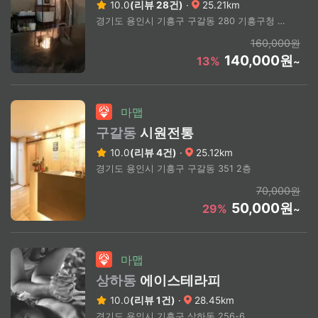
10.0
(리뷰 28건)
·
25.21km
경기도 용인시 기흥구 구갈동 280 기흥구청 사거리 인근
160,000원
140,000원
13%
~
마맵
구갈동
시원전통
10.0
(리뷰 4건)
·
25.12km
경기도 용인시 기흥구 구갈동 351 2층
70,000원
50,000원
29%
~
마맵
상하동
에이스테라피
10.0
(리뷰 1건)
·
28.45km
경기도 용인시 기흥구 상하동 256-6