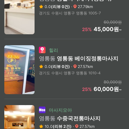
0.0
(리뷰 0건)
·
27.79km
경기도 수원시 영통구 영통동 1005-7
60,000원
45,000원
25%
~
힐리
영통동
영통동 베이징정통마사지
0.0
(리뷰 0건)
·
27.57km
경기도 수원시 영통구 영통동 1010-4
80,000원
60,000원
25%
~
마사지모아
영통동
수중국전통마사지
10.0
(리뷰 2건)
·
27.57km