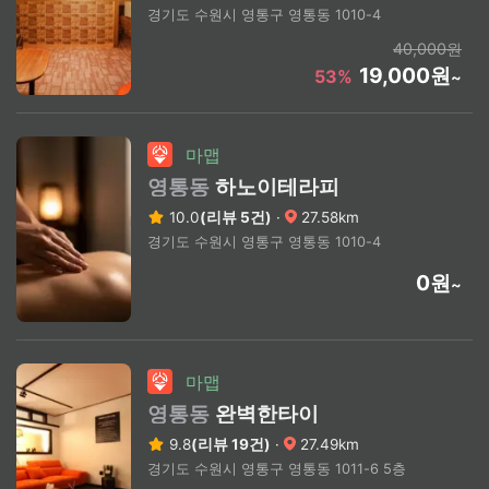
경기도 수원시 영통구 영통동 1010-4
40,000원
19,000원
53%
~
마맵
영통동
하노이테라피
10.0
(리뷰 5건)
·
27.58km
경기도 수원시 영통구 영통동 1010-4
0원
~
마맵
영통동
완벽한타이
9.8
(리뷰 19건)
·
27.49km
경기도 수원시 영통구 영통동 1011-6 5층