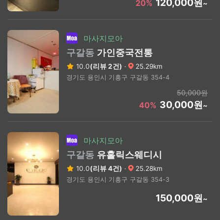
120,000원
20%
~
마사지모아
구갈동
가인중국전통
10.0
(리뷰 2건)
·
25.29km
경기도 용인시 기흥구 구갈동 354-4
50,000원
30,000원
40%
~
마사지모아
구갈동
유홀릭스웨디시
10.0
(리뷰 4건)
·
25.28km
경기도 용인시 기흥구 구갈동 354-3
150,000원
~