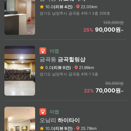
10.0
(리뷰 4건)
·
22.00km
경기도 남양주시 금곡동 416-1 2층 206호
120,000원
90,000원
25%
~
마맵
금곡동
금곡힐링샵
0.0
(리뷰 0건)
·
21.96km
경기도 남양주시 금곡동 416-1 5층
90,000원
70,000원
22%
~
마맵
오남리
하이타이
10.0
(리뷰 9건)
·
25.78km