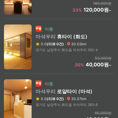
180,000원
120,000원
33%
~
마통
마석우리
휴타이 (화도)
0.0
(리뷰 0건)
·
30.02km
경기도 남양주시 화도읍 마석우리 392-4
50,000원
40,000원
20%
~
마통
마석우리
로얄타이 (마석)
0.0
(리뷰 0건)
·
30.07km
경기도 남양주시 화도읍 마석우리 383-8
60,000원