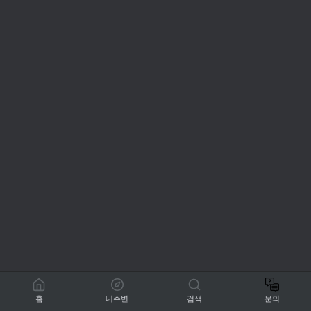
홈
내주변
검색
문의