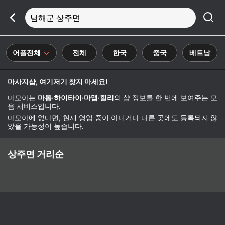
남해군 상주면
어플전체
전체
한국
중국
베트남
마사지샵, 여기저기 찾지 마세요!
마모아는
마통·하이타이·마맵·힐리
의 샵 정보를 한 번에 보여주는 모
음 서비스입니다.
마모아에 없다면, 현재 영업 중이 아니거나 다른 곳에도 등록되지 않
았을 가능성이 높습니다.
상주면 거리순