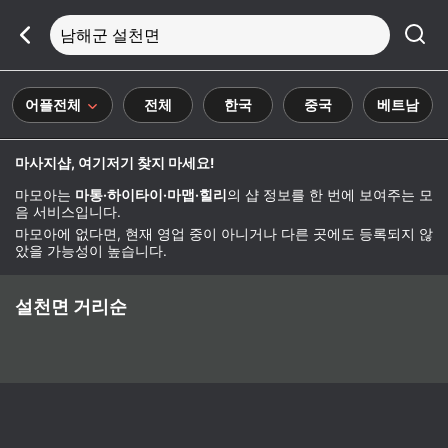
남해군 설천면
어플전체
전체
한국
중국
베트남
마사지샵, 여기저기 찾지 마세요!
마모아는
마통·하이타이·마맵·힐리
의 샵 정보를 한 번에 보여주는 모
음 서비스입니다.
마모아에 없다면, 현재 영업 중이 아니거나 다른 곳에도 등록되지 않
았을 가능성이 높습니다.
설천면 거리순