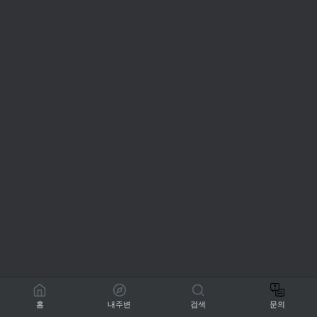
홈
내주변
검색
문의