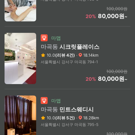
100,000원
80,000원
20%
~
마맵
마곡동
시크릿플레이스
10.0
(리뷰 4건)
·
18.14km
서울특별시 강서구 마곡동 794-1
100,000원
80,000원
20%
~
마맵
마곡동
민트스웨디시
10.0
(리뷰 5건)
·
18.28km
서울특별시 강서구 마곡동 795-5
100,000원