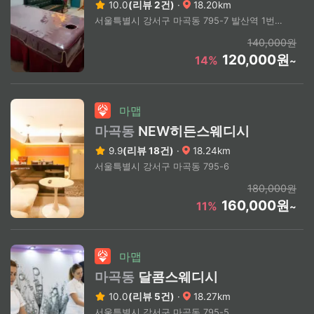
10.0
(리뷰 2건)
·
18.20km
서울특별시 강서구 마곡동 795-7 발산역 1번출구 도보5분
140,000원
120,000원
14%
~
마맵
마곡동
NEW히든스웨디시
9.9
(리뷰 18건)
·
18.24km
서울특별시 강서구 마곡동 795-6
180,000원
160,000원
11%
~
마맵
마곡동
달콤스웨디시
10.0
(리뷰 5건)
·
18.27km
서울특별시 강서구 마곡동 795-5