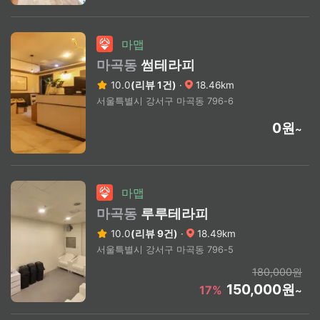
마맵
마곡동
썸테라피
10.0
(리뷰 1건)
·
18.46km
서울특별시 강서구 마곡동 796-6
0원
~
마맵
마곡동
루루테라피
10.0
(리뷰 9건)
·
18.49km
서울특별시 강서구 마곡동 796-5
180,000원
150,000원
17%
~