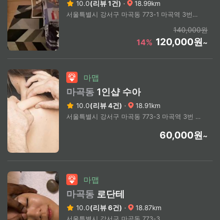
10.0
(리뷰 1건)
·
18.99km
서울특별시 강서구 마곡동 773-1 마곡역 3번출구 도보2분
140,000원
120,000원
14%
~
마맵
마곡동
1인샵 수아
10.0
(리뷰 4건)
·
18.91km
서울특별시 강서구 마곡동 773-3 마곡역 3번 출구
60,000원
~
마맵
마곡동
로단테
10.0
(리뷰 6건)
·
18.87km
서울특별시 강서구 마곡동 773-3