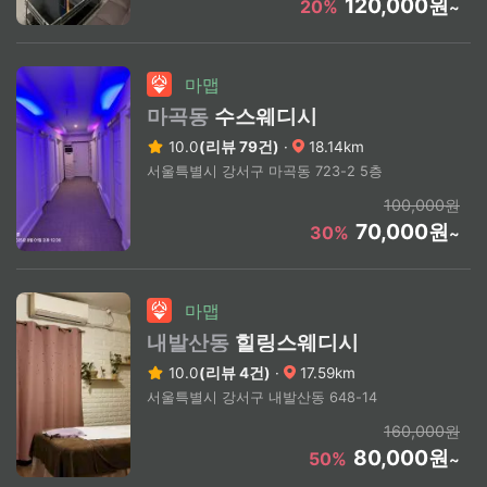
120,000원
20%
~
마맵
마곡동
수스웨디시
10.0
(리뷰 79건)
·
18.14km
서울특별시 강서구 마곡동 723-2 5층
100,000원
70,000원
30%
~
마맵
내발산동
힐링스웨디시
10.0
(리뷰 4건)
·
17.59km
서울특별시 강서구 내발산동 648-14
160,000원
80,000원
50%
~