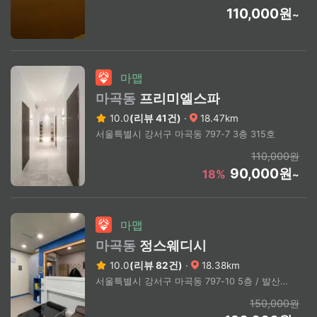
110,000원
~
마맵
마곡동
프리미엘스파
10.0
(리뷰 41건)
·
18.47km
서울특별시 강서구 마곡동 797-7 3층 315호
110,000원
90,000원
18%
~
마맵
마곡동
정스웨디시
10.0
(리뷰 82건)
·
18.38km
서울특별시 강서구 마곡동 797-10 5층 / 발산역 9번출구 도보3분
150,000원