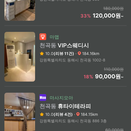
180,000원
120,000원
33%
~
마맵
천곡동
VIP스웨디시
10.0
(리뷰 11건)
·
184.16km
강원특별자치도 동해시 천곡동 1002-8
110,000원
90,000원
18%
~
마사지모아
천곡동
휴타이테라피
10.0
(리뷰 4건)
·
184.15km
강원특별자치도 동해시 천곡동 886 3층
60,000원