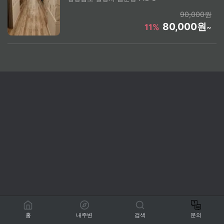
90,000원
80,000원
11%
~
홈
내주변
검색
문의