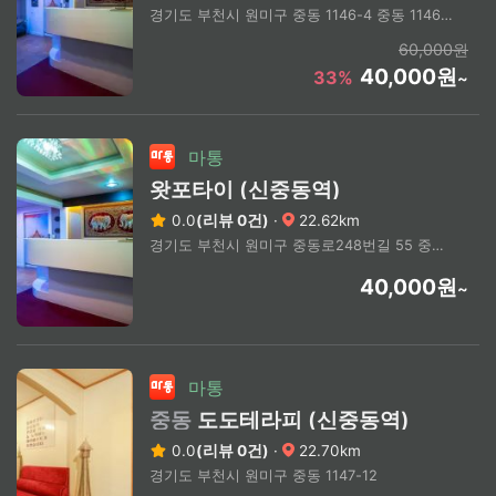
경기도 부천시 원미구 중동 1146-4 중동 1146-4 무광 프라자 4층
60,000원
40,000원
33%
~
마통
왓포타이 (신중동역)
0.0
(리뷰 0건)
·
22.62km
경기도 부천시 원미구 중동로248번길 55 중동 1146-4 무광 프라자 4층 403호
40,000원
~
마통
중동
도도테라피 (신중동역)
0.0
(리뷰 0건)
·
22.70km
경기도 부천시 원미구 중동 1147-12