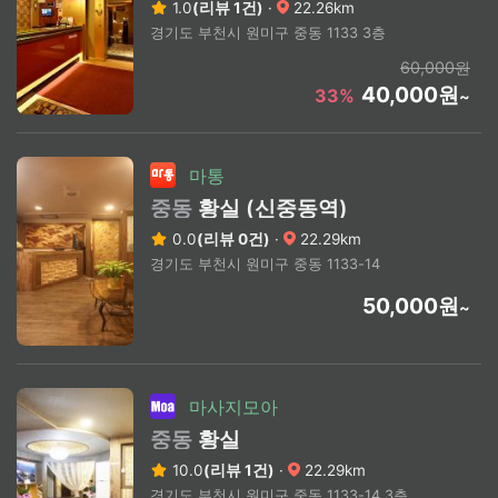
1.0
(리뷰 1건)
·
22.26km
경기도 부천시 원미구 중동 1133 3층
60,000원
40,000원
33%
~
마통
중동
황실 (신중동역)
0.0
(리뷰 0건)
·
22.29km
경기도 부천시 원미구 중동 1133-14
50,000원
~
마사지모아
중동
황실
10.0
(리뷰 1건)
·
22.29km
경기도 부천시 원미구 중동 1133-14 3층