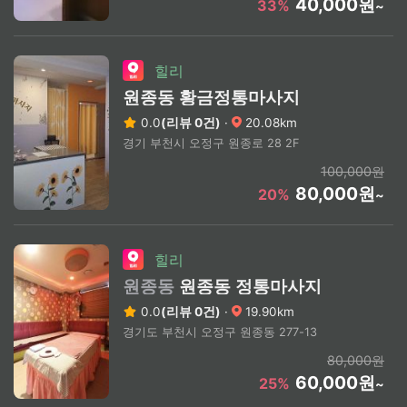
40,000원
33%
~
힐리
원종동 황금정통마사지
0.0
(리뷰 0건)
·
20.08km
경기 부천시 오정구 원종로 28 2F
100,000원
80,000원
20%
~
힐리
원종동
원종동 정통마사지
0.0
(리뷰 0건)
·
19.90km
경기도 부천시 오정구 원종동 277-13
80,000원
60,000원
25%
~