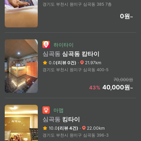
경기도 부천시 원미구 심곡동 385 7층
0원
~
하이타이
심곡동
심곡동 캄타이
0.0
(리뷰 0건)
·
21.97km
경기도 부천시 원미구 심곡동 400-5
70,000원
40,000원
43%
~
마맵
심곡동
킹타이
10.0
(리뷰 4건)
·
22.00km
경기도 부천시 원미구 심곡동 396-3