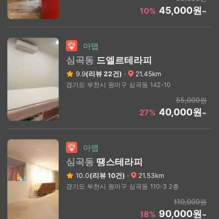
45,000원
10%
~
마맵
심곡동
드엘르테라피
9.9
(리뷰 22건)
·
21.45km
경기도 부천시 원미구 심곡동 142-10
55,000원
40,000원
27%
~
마맵
심곡동
땡스테라피
10.0
(리뷰 10건)
·
21.53km
경기도 부천시 원미구 심곡동 110-3 2층
110,000원
90,000원
18%
~