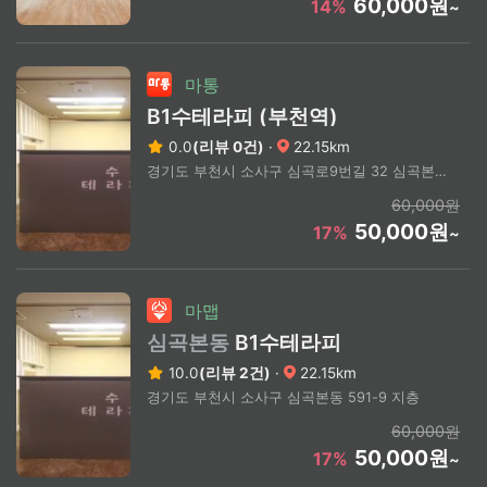
60,000원
14%
~
마통
B1수테라피 (부천역)
0.0
(리뷰 0건)
·
22.15km
경기도 부천시 소사구 심곡로9번길 32 심곡본동 591-7 지층
60,000원
50,000원
17%
~
마맵
심곡본동
B1수테라피
10.0
(리뷰 2건)
·
22.15km
경기도 부천시 소사구 심곡본동 591-9 지층
60,000원
50,000원
17%
~