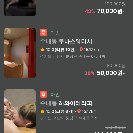
120,000원
70,000원
42%
~
마맵
수내동
루나스웨디시
10.0
(리뷰 10건)
·
15.17km
경기도 성남시 분당구 수내동 8-5 4층
80,000원
50,000원
38%
~
마맵
수내동
하와이테라피
10.0
(리뷰 6건)
·
15.17km
경기도 성남시 분당구 수내동 7-9
120,000원