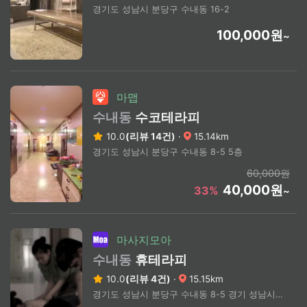
경기도 성남시 분당구 수내동 16-2
100,000원
~
마맵
수내동
수코테라피
10.0
(리뷰 14건)
·
15.14km
경기도 성남시 분당구 수내동 8-5 5층
60,000원
40,000원
33%
~
마사지모아
수내동
휴테라피
10.0
(리뷰 4건)
·
15.15km
경기도 성남시 분당구 수내동 8-5 경기 성남시 분당구 수내동 8-5 4층 수내역 1번출구 도보5분