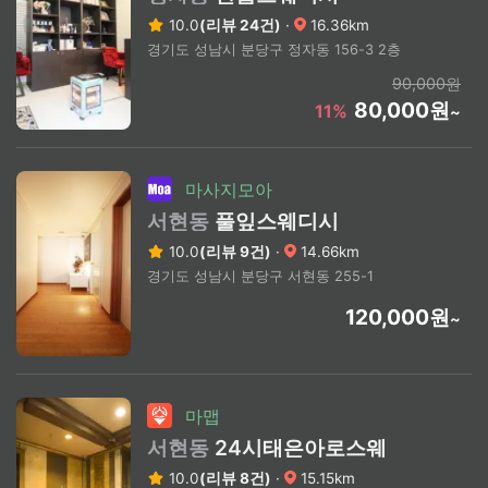
10.0
(리뷰 24건)
·
16.36km
경기도 성남시 분당구 정자동 156-3 2층
90,000원
80,000원
11%
~
마사지모아
서현동
풀잎스웨디시
10.0
(리뷰 9건)
·
14.66km
경기도 성남시 분당구 서현동 255-1
120,000원
~
마맵
서현동
24시태은아로스웨
10.0
(리뷰 8건)
·
15.15km