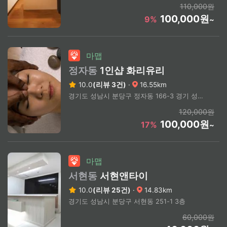
110,000원
100,000원
9%
~
마맵
정자동
1인샵 화리유리
10.0
(리뷰 3건)
·
16.55km
경기도 성남시 분당구 정자동 166-3 경기 성남시 분당구 정자동 (상세주소문의)
120,000원
100,000원
17%
~
마맵
서현동
서현앤타이
10.0
(리뷰 25건)
·
14.83km
경기도 성남시 분당구 서현동 251-1 3층
60,000원