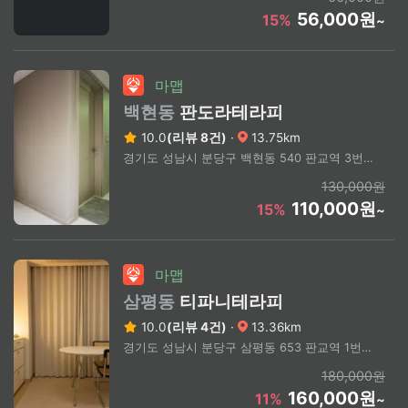
56,000원
15%
~
마맵
백현동
판도라테라피
10.0
(리뷰 8건)
·
13.75km
경기도 성남시 분당구 백현동 540 판교역 3번출구 도보3분
130,000원
110,000원
15%
~
마맵
삼평동
티파니테라피
10.0
(리뷰 4건)
·
13.36km
경기도 성남시 분당구 삼평동 653 판교역 1번출구 도보3분
180,000원
160,000원
11%
~