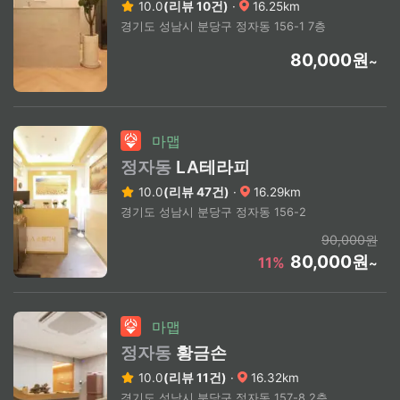
10.0
(리뷰 10건)
·
16.25km
경기도 성남시 분당구 정자동 156-1 7층
80,000원
~
마맵
정자동
LA테라피
10.0
(리뷰 47건)
·
16.29km
경기도 성남시 분당구 정자동 156-2
90,000원
80,000원
11%
~
마맵
정자동
황금손
10.0
(리뷰 11건)
·
16.32km
경기도 성남시 분당구 정자동 157-8 2층