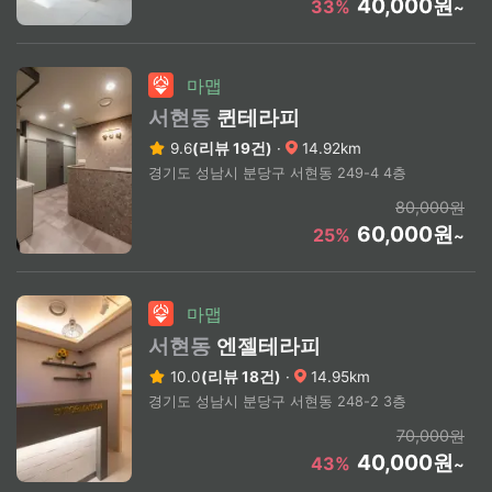
40,000원
33%
~
마맵
서현동
퀸테라피
9.6
(리뷰 19건)
·
14.92km
경기도 성남시 분당구 서현동 249-4 4층
80,000원
60,000원
25%
~
마맵
서현동
엔젤테라피
10.0
(리뷰 18건)
·
14.95km
경기도 성남시 분당구 서현동 248-2 3층
70,000원
40,000원
43%
~