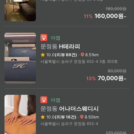
180,000원
160,000원
11%
~
마맵
문정동
H테라피
10.0
(리뷰 69건)
·
8.51km
서울특별시 송파구 문정동 652-4 3층 303호
80,000원
70,000원
13%
~
마맵
문정동
어나더스웨디시
10.0
(리뷰 16건)
·
8.50km
서울특별시 송파구 문정동 652-4
170,000원