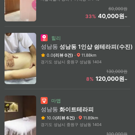
60,000원
40,000원
33%
~
힐리
성남동
성남동 1인샵 쉼테라피(수진)
0.0
(리뷰 0건)
·
11.88km
경기도 성남시 중원구 성남동 1404
130,000원
120,000원
8%
~
마맵
성남동
화이트테라피
10.0
(리뷰 6건)
·
11.89km
경기도 성남시 중원구 성남동 1404
100,000원