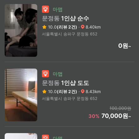
마맵
문정동
1인샵 순수
10.0
(리뷰 2건)
·
8.40km
서울특별시 송파구 문정동 652
0원
~
마맵
문정동
1인샵 도도
10.0
(리뷰 2건)
·
8.43km
서울특별시 송파구 문정동 652
100,000원
70,000원
30%
~
마맵