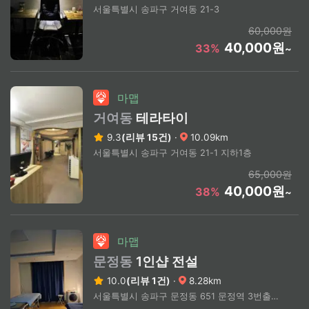
서울특별시 송파구 거여동 21-3
60,000원
40,000원
33%
~
마맵
거여동
테라타이
9.3
(리뷰 15건)
·
10.09km
서울특별시 송파구 거여동 21-1 지하1층
65,000원
40,000원
38%
~
마맵
문정동
1인샵 전설
10.0
(리뷰 1건)
·
8.28km
서울특별시 송파구 문정동 651 문정역 3번출구 도보5분