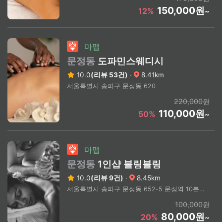
150,000원
12%
~
마맵
문정동
도파민스웨디시
10.0
(리뷰 53건)
·
8.41km
서울특별시 송파구 문정동 620
220,000원
110,000원
50%
~
마맵
문정동
1인샵 블링블링
10.0
(리뷰 9건)
·
8.45km
서울특별시 송파구 문정동 652-5 문정역 10분거리
100,000원
80,000원
20%
~