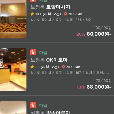
보정동
로얄마사지
10.0
(리뷰 12건)
·
20.96km
경기도 용인시 기흥구 보정동 1261-4 5층
100,000원
80,000원
20%
~
마맵
보정동
OK아로마
9.9
(리뷰 12건)
·
20.92km
경기도 용인시 기흥구 보정동 1197-2 경기도 용인시 기흥구 보정동 인근
78,000원
68,000원
13%
~
마맵
성복동
약손아로마