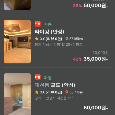
50,000원
38%
~
마통
타이킹 (안성)
0.0
(리뷰 0건)
·
57.95km
경기 안성시 석정1길 25 (석정동)
60,000원
35,000원
42%
~
마통
대천동
골드 (안성)
0.0
(리뷰 0건)
·
58.41km
경기도 안성시 대천동 153-1
50,000원
~