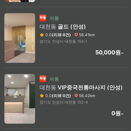
마통
대천동
골드 (안성)
0.0
(리뷰 0건)
·
58.41km
경기도 안성시 대천동 153-1
50,000원
~
마통
대천동
VIP중국전통마사지 (안성)
0.0
(리뷰 0건)
·
58.42km
경기도 안성시 대천동 152-4
0원
~