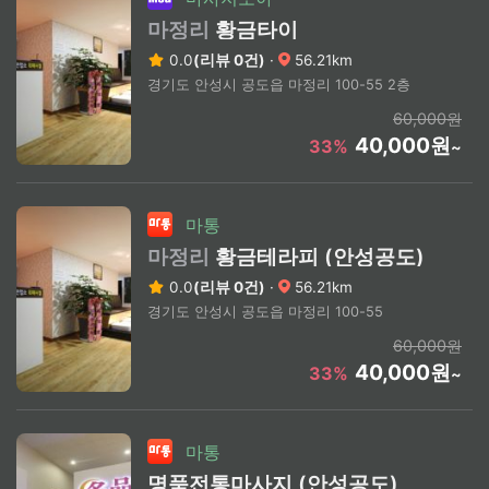
마정리
황금타이
0.0
(리뷰 0건)
·
56.21km
경기도 안성시 공도읍 마정리 100-55 2층
60,000원
40,000원
33%
~
마통
마정리
황금테라피 (안성공도)
0.0
(리뷰 0건)
·
56.21km
경기도 안성시 공도읍 마정리 100-55
60,000원
40,000원
33%
~
마통
명품전통마사지 (안성공도)