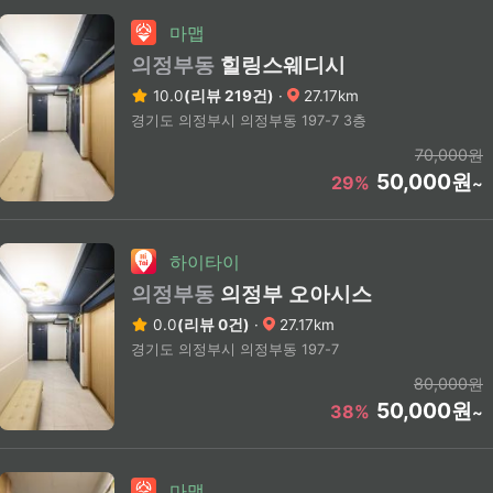
마맵
의정부동
힐링스웨디시
10.0
(리뷰 219건)
·
27.17km
경기도 의정부시 의정부동 197-7 3층
70,000원
50,000원
29%
~
하이타이
의정부동
의정부 오아시스
0.0
(리뷰 0건)
·
27.17km
경기도 의정부시 의정부동 197-7
80,000원
50,000원
38%
~
마맵