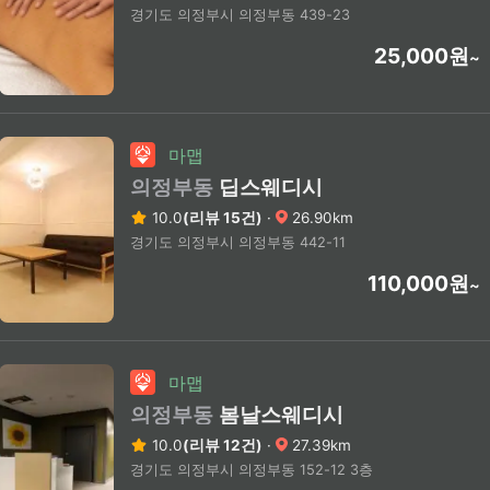
경기도 의정부시 의정부동 439-23
25,000원
~
마맵
의정부동
딥스웨디시
10.0
(리뷰 15건)
·
26.90km
경기도 의정부시 의정부동 442-11
110,000원
~
마맵
의정부동
봄날스웨디시
10.0
(리뷰 12건)
·
27.39km
경기도 의정부시 의정부동 152-12 3층