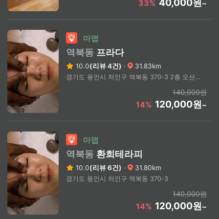
40,000원
33%
~
마맵
역북동
프라다
10.0
(리뷰 4건)
·
31.83km
경기도 용인시 처인구 역북동 370-3 2층 오션테라피
140,000원
120,000원
14%
~
마맵
역북동
환희테라피
10.0
(리뷰 6건)
·
31.80km
경기도 용인시 처인구 역북동 370-3
140,000원
120,000원
14%
~