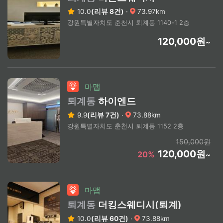
10.0
(리뷰 8건)
·
73.97km
강원특별자치도 춘천시 퇴계동 1140-1 2층
120,000원
~
마맵
퇴계동
하이엔드
9.9
(리뷰 7건)
·
73.88km
강원특별자치도 춘천시 퇴계동 1152 2층
150,000원
120,000원
20%
~
마맵
퇴계동
더킹스웨디시(퇴계)
10.0
(리뷰 60건)
·
73.88km