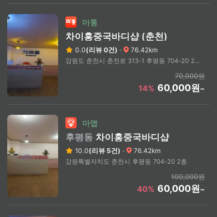
마통
차이홍중국바디샵 (춘천)
0.0
(리뷰 0건)
·
76.42km
강원도 춘천시 춘천로 313-1 후평동 704-20 2층
70,000원
60,000원
14%
~
마맵
후평동
차이홍중국바디샵
10.0
(리뷰 5건)
·
76.42km
강원특별자치도 춘천시 후평동 704-20 2층
100,000원
60,000원
40%
~