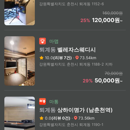
강원특별자치도 춘천시 퇴계동 1152-6
160,000원
120,000원
25%
~
마맵
퇴계동
벨레자스웨디시
10.0
(리뷰 7건)
·
73.54km
강원특별자치도 춘천시 퇴계동 1188-2 지하
70,000원
50,000원
29%
~
마통
퇴계동
상하이명가 (남춘천역)
0.0
(리뷰 0건)
·
73.56km
강원특별자치도 춘천시 퇴계동 1190-1