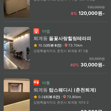
130,000원
120,000원
8%
~
마맵
퇴계동
들꽃사랑힐링테라피
10.0
(리뷰 8건)
·
73.70km
강원특별자치도 춘천시 퇴계동 87 2층
50,000원
30,000원
40%
~
마통
퇴계동
탑스웨디시 (춘천퇴계)
0.0
(리뷰 0건)
·
73.80km
강원특별자치도 춘천시 퇴계동 1013-2