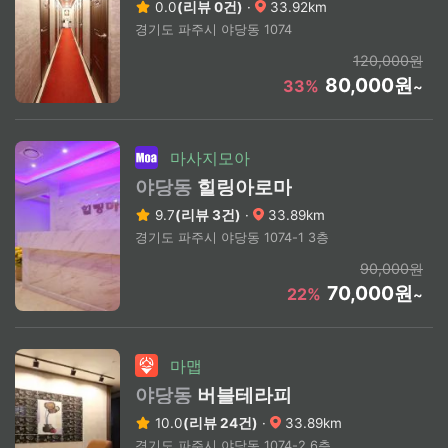
0.0
(리뷰 0건)
·
33.92km
경기도 파주시 야당동 1074
120,000원
80,000원
33%
~
마사지모아
야당동
힐링아로마
9.7
(리뷰 3건)
·
33.89km
경기도 파주시 야당동 1074-1 3층
90,000원
70,000원
22%
~
마맵
야당동
버블테라피
10.0
(리뷰 24건)
·
33.89km
경기도 파주시 야당동 1074-2 6층