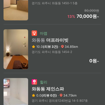
경기도 파주시 와동동 1450-1 5층
80,000원
70,000원
13%
~
마맵
와동동
더프라이빗
10.0
(리뷰 3건)
·
34.85km
경기도 파주시 와동동 1454-2
0원
~
힐리
와동동 제인스파
0.0
(리뷰 0건)
·
34.75km
경기 파주시 경의로1240번길 14-5 807호