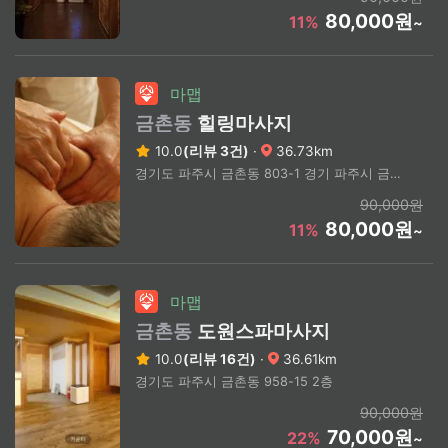
80,000원
11%
~
마맵
금촌동
힐링마사지
10.0
(리뷰 3건)
·
36.73km
경기도 파주시 금촌동 803-1 경기 파주시 금촌동 (상세주소문의)
90,000원
80,000원
11%
~
마맵
금촌동
도원스파마사지
10.0
(리뷰 16건)
·
36.61km
경기도 파주시 금촌동 958-15 2층
90,000원
70,000원
22%
~