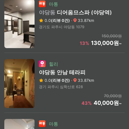
마통
야당동
디어옴므스파 (야당역)
0.0
(리뷰 0건)
·
33.87km
경기도 파주시 야당동 1079
150,000원
130,000원
13%
~
힐리
야당동 안남 테라피
0.0
(리뷰 0건)
·
33.87km
경기 파주시 심학산로 628
70,000원
40,000원
43%
~
마통