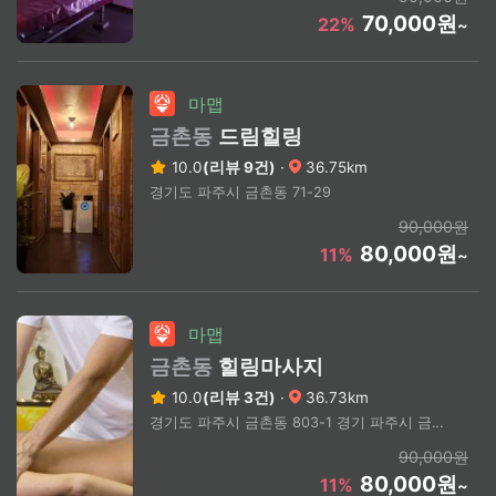
70,000원
22%
~
마맵
금촌동
드림힐링
10.0
(리뷰 9건)
·
36.75km
경기도 파주시 금촌동 71-29
90,000원
80,000원
11%
~
마맵
금촌동
힐링마사지
10.0
(리뷰 3건)
·
36.73km
경기도 파주시 금촌동 803-1 경기 파주시 금촌동 (상세주소문의)
90,000원
80,000원
11%
~