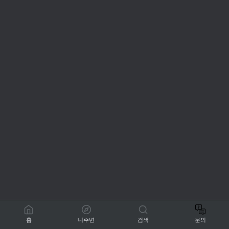
홈
내주변
검색
문의