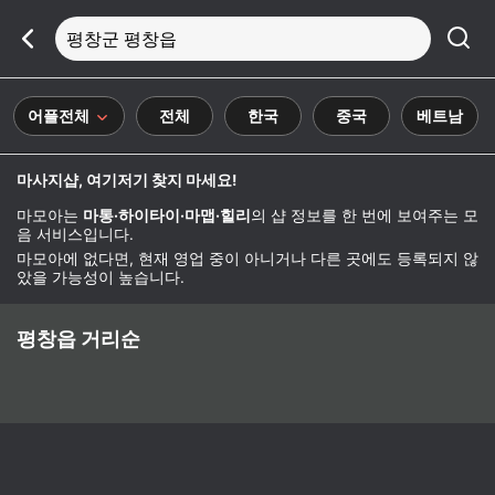
평창군 평창읍
어플전체
전체
한국
중국
베트남
마사지샵, 여기저기 찾지 마세요!
마모아는
마통·하이타이·마맵·힐리
의 샵 정보를 한 번에 보여주는 모
음 서비스입니다.
마모아에 없다면, 현재 영업 중이 아니거나 다른 곳에도 등록되지 않
았을 가능성이 높습니다.
평창읍 거리순