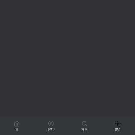
홈
내주변
검색
문의