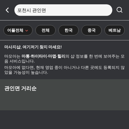
포천시 관인면
어플전체
전체
한국
중국
베트남
마사지샵, 여기저기 찾지 마세요!
마모아는
마통·하이타이·마맵·힐리
의 샵 정보를 한 번에 보여주는 모
음 서비스입니다.
마모아에 없다면, 현재 영업 중이 아니거나 다른 곳에도 등록되지 않
았을 가능성이 높습니다.
관인면 거리순