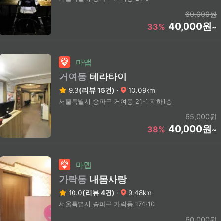
60,000원
40,000원
33%
~
마맵
거여동
테라타이
9.3
(리뷰 15건)
·
10.09km
서울특별시 송파구 거여동 21-1 지하1층
65,000원
40,000원
38%
~
마맵
가락동
내몸사랑
10.0
(리뷰 4건)
·
9.48km
서울특별시 송파구 가락동 174-10
60,000원