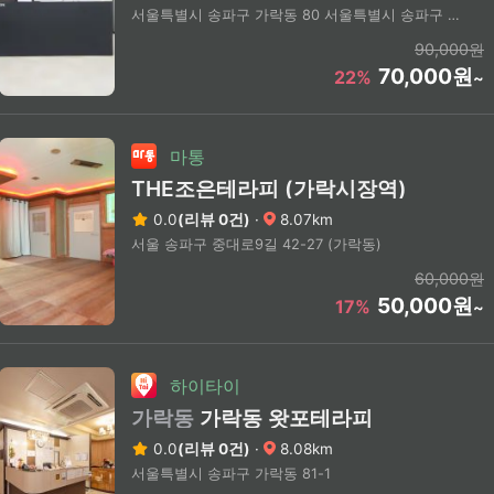
서울특별시 송파구 가락동 80 서울특별시 송파구 가락동 80 2층
90,000원
70,000원
22%
~
마통
THE조은테라피 (가락시장역)
0.0
(리뷰 0건)
·
8.07km
서울 송파구 중대로9길 42-27 (가락동)
60,000원
50,000원
17%
~
하이타이
가락동
가락동 왓포테라피
0.0
(리뷰 0건)
·
8.08km
서울특별시 송파구 가락동 81-1