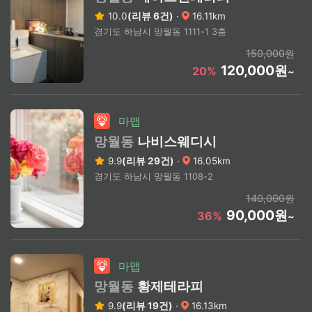
10.0
(리뷰 6건)
·
16.11km
경기도 하남시 망월동 1111-1 3층
150,000원
120,000원
20%
~
마맵
망월동
나비스웨디시
9.9
(리뷰 29건)
·
16.05km
경기도 하남시 망월동 1108-2
140,000원
90,000원
36%
~
마맵
망월동
황제테라피
9.9
(리뷰 19건)
·
16.13km