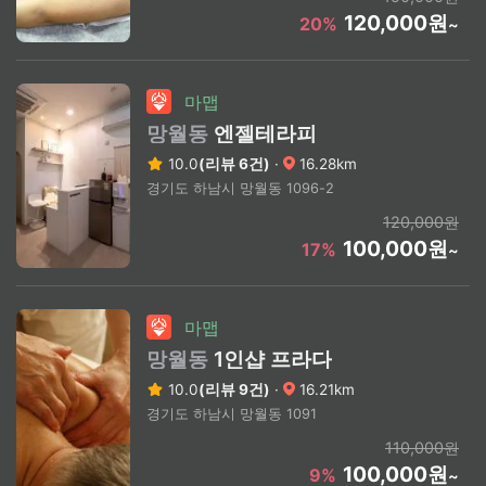
120,000원
20%
~
마맵
망월동
엔젤테라피
10.0
(리뷰 6건)
·
16.28km
경기도 하남시 망월동 1096-2
120,000원
100,000원
17%
~
마맵
망월동
1인샵 프라다
10.0
(리뷰 9건)
·
16.21km
경기도 하남시 망월동 1091
110,000원
100,000원
9%
~