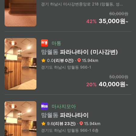
경기 하남시 미사강변중앙로 218 (망월동, 성산타워)
60,000원
35,000원
42%
~
마통
망월동
파라나타이 (미사강변)
0.0
(리뷰 0건)
·
15.94km
경기도 하남시 망월동 966-1
50,000원
40,000원
20%
~
마사지모아
망월동
파라나타이
9.6
(리뷰 23건)
·
15.94km
경기도 하남시 망월동 966-1 6층