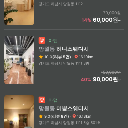
경기도 하남시 망월동 1112
70,000원
60,000원
14%
~
마맵
망월동
허니스웨디시
10.0
(리뷰 5건)
·
16.10km
경기도 하남시 망월동 1111 3층
150,000원
90,000원
40%
~
마맵
망월동
미쁨스웨디시
9.0
(리뷰 8건)
·
16.13km
경기도 하남시 망월동 1111 5층 501호