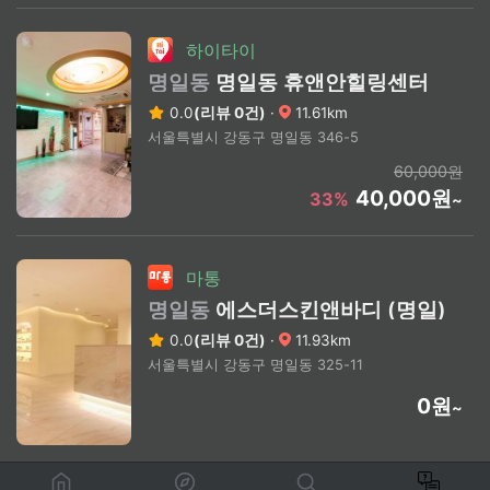
하이타이
명일동
명일동 휴앤안힐링센터
0.0
(리뷰 0건)
·
11.61km
서울특별시 강동구 명일동 346-5
60,000원
40,000원
33%
~
마통
명일동
에스더스킨앤바디 (명일)
0.0
(리뷰 0건)
·
11.93km
서울특별시 강동구 명일동 325-11
0원
~