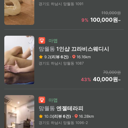
경기도 하남시 망월동 1091
110,000원
100,000원
9%
~
마맵
망월동
1인샵 끄라비스웨디시
9.2
(리뷰 6건)
·
16.16km
경기도 하남시 망월동 1087
70,000원
40,000원
43%
~
마맵
망월동
엔젤테라피
10.0
(리뷰 6건)
·
16.28km
경기도 하남시 망월동 1096-2