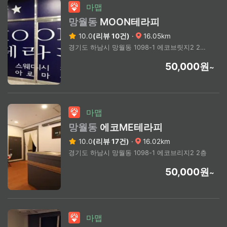
마맵
망월동
MOON테라피
10.0
(리뷰 10건)
·
16.05km
경기도 하남시 망월동 1098-1 에코브릿지2 2층 203호
50,000원
~
마맵
망월동
에코ME테라피
10.0
(리뷰 17건)
·
16.02km
경기도 하남시 망월동 1098-1 에코브리지2 2층
50,000원
~
마맵