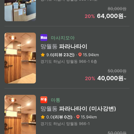
80,000원
64,000원
20%
~
마사지모아
망월동
파라나타이
9.6
(리뷰 23건)
·
15.94km
경기도 하남시 망월동 966-1 6층
50,000원
40,000원
20%
~
마통
망월동
파라나타이 (미사강변)
0.0
(리뷰 0건)
·
15.94km
경기도 하남시 망월동 966-1
50,000원