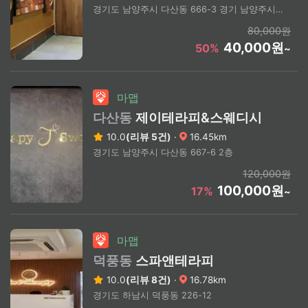
경기도 남양주시 다산동 666-3 경기 남양주시 다산동 (상세주소문의)
80,000원
40,000원
50%
~
마맵
다산동
제이테라피&스웨디시
10.0
(리뷰 5건)
·
16.45km
경기도 남양주시 다산동 667-6 2층
120,000원
100,000원
17%
~
마맵
덕풍동
스파앤테라피
10.0
(리뷰 8건)
·
16.78km
경기도 하남시 덕풍동 226-12