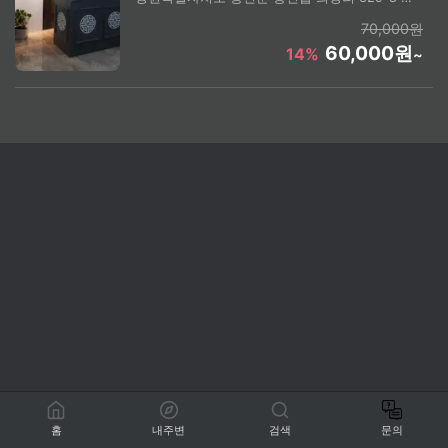
70,000원
60,000원
14%
~
홈
내주변
검색
문의