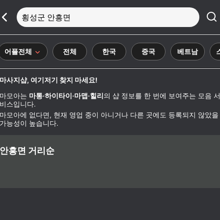
횡성군 안흥면
어플전체
전체
한국
중국
베트남
마사지샵, 여기저기 찾지 마세요!
마모아는
마통·하이타이·마맵·힐리
의 샵 정보를 한 번에 보여주는 모음 
비스입니다.
마모아에 없다면, 현재 영업 중이 아니거나 다른 곳에도 등록되지 않았을
가능성이 높습니다.
안흥면 거리순