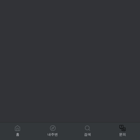
홈
내주변
검색
문의