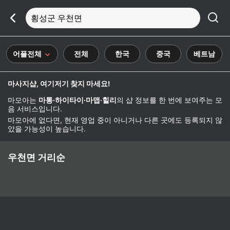
횡성군 우천면
어플전체
전체
한국
중국
베트남
마사지샵, 여기저기 찾지 마세요!
마모아는
마통·하이타이·마맵·힐리
의 샵 정보를 한 번에 보여주는 모
음 서비스입니다.
마모아에 없다면, 현재 영업 중이 아니거나 다른 곳에도 등록되지 않
았을 가능성이 높습니다.
우천면 거리순