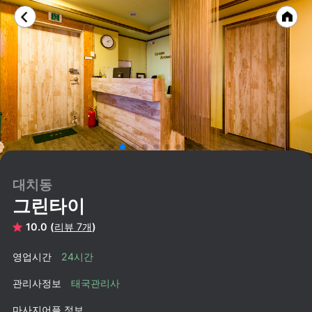
대치동
그린타이
10.0 (
리뷰 7개
)
영업시간
24시간
관리사정보
태국관리사
마사지어플 정보