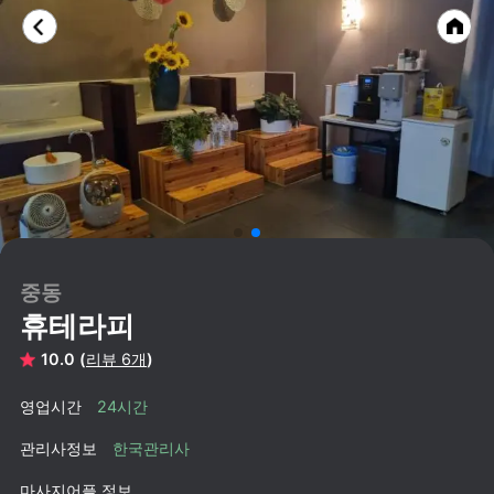
중동
휴테라피
10.0 (
리뷰 6개
)
영업시간
24시간
관리사정보
한국관리사
마사지어플 정보