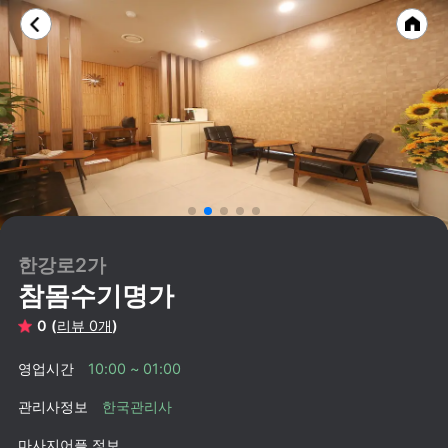
한강로2가
참몸수기명가
0 (
리뷰 0개
)
영업시간
10:00 ~ 01:00
관리사정보
한국관리사
마사지어플 정보