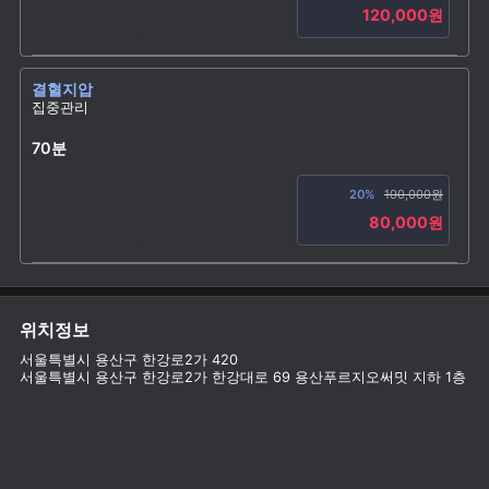
120,000원
결혈지압
집중관리
70분
20%
100,000원
80,000원
위치정보
서울특별시 용산구 한강로2가 420
서울특별시 용산구 한강로2가 한강대로 69 용산푸르지오써밋 지하 1층