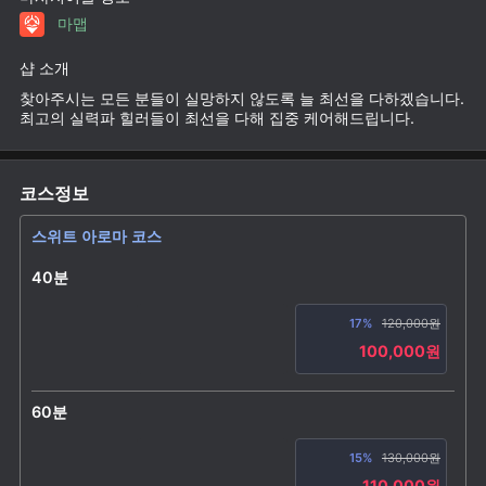
마맵
샵 소개
찾아주시는 모든 분들이 실망하지 않도록 늘 최선을 다하겠습니다.
최고의 실력파 힐러들이 최선을 다해 집중 케어해드립니다.
코스정보
스위트 아로마 코스
40분
17%
120,000원
100,000원
60분
15%
130,000원
110,000원