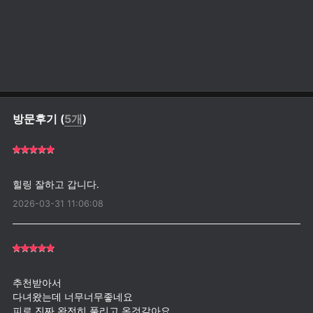
방문후기 (
5개
)
2026-03-31 11:06:08
추천받아서
다녀왔는데 너무너무좋네요
피로 진짜 완전히 풀리고 온것같아요