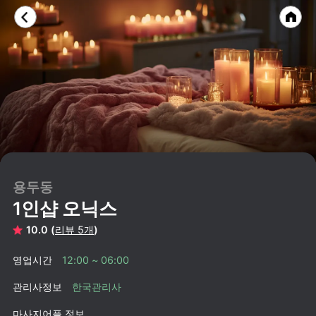
용두동
1인샵 오닉스
10.0 (
리뷰 5개
)
영업시간
12:00 ~ 06:00
관리사정보
한국관리사
마사지어플 정보