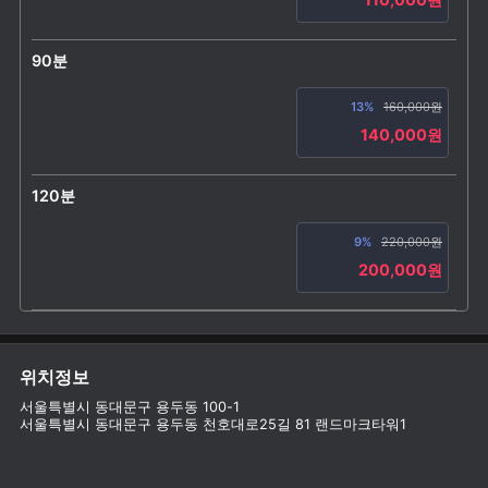
90분
13%
160,000원
140,000원
120분
9%
220,000원
200,000원
위치정보
서울특별시 동대문구 용두동 100-1
서울특별시 동대문구 용두동 천호대로25길 81 랜드마크타워1