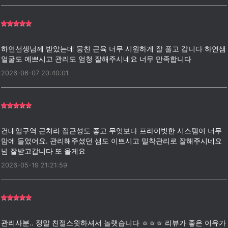
하연선생님께 받았는데 뭉친 근육 너무 시원하게 잘 풀고 갑니다 하연샘
2026-06-07 20:40:01
건대입구역 근처라 접근성도 좋고 무엇보다 프라이빗한 시스템이 너무
맘에 들었어요. 관리해주셨던 샘도 이쁘시고 밀착관리로 잘해주시네요
2026-05-19 21:21:59
관리사분.. 정말 친절스윗하셔서 놀랫습니다 ㅎㅎㅎ 리뷰가 좋은 이유가