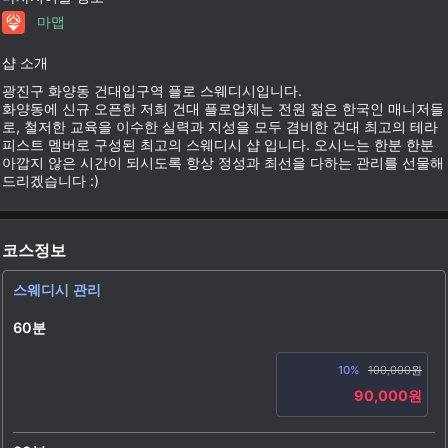
마맵
샵 소개
광진구 화양동 건대입구역 플로 스웨디시입니다.
화양동에 신규 오픈한 저희 건대 플로업체는 전원 젊은 한국인 매니저들
로, 철저한 교육을 이수한 실력과 지성을 모두 겸비한 건대 최고의 테라
피스트 멤버로 구성된 최고의 스웨디시 샵 입니다. 오시느는 한분 한분
아깝지 않은 시간이 되시도록 항상 정성과 최선을 다하는 관리를 선물해
드리겠습니다 :)
코스정보
스웨디시 관리
60분
10%
100,000원
90,000원