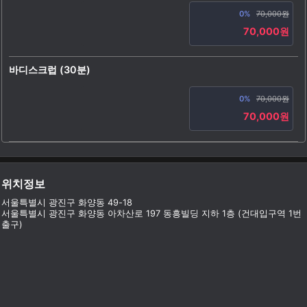
0%
70,000원
70,000원
바디스크럽 (30분)
0%
70,000원
70,000원
위치정보
서울특별시 광진구 화양동 49-18
서울특별시 광진구 화양동 아차산로 197 동흥빌딩 지하 1층 (건대입구역 1번
출구)