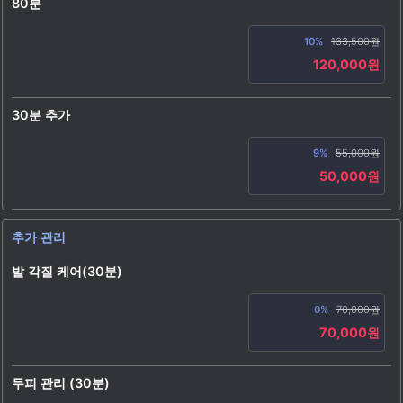
80분
10%
133,500원
120,000원
30분 추가
9%
55,000원
50,000원
추가 관리
발 각질 케어(30분)
0%
70,000원
70,000원
두피 관리 (30분)