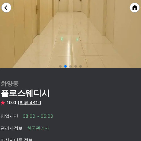
화양동
플로스웨디시
10.0 (
리뷰 48개
)
영업시간
08:00 ~ 06:00
관리사정보
한국관리사
마사지어플 정보