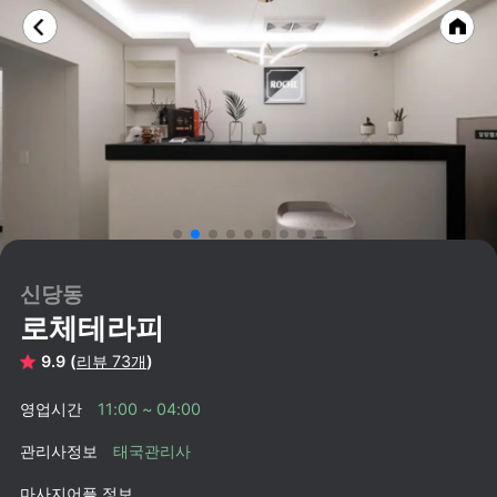
신당동
로체테라피
9.9 (
리뷰 73개
)
영업시간
11:00 ~ 04:00
관리사정보
태국관리사
마사지어플 정보