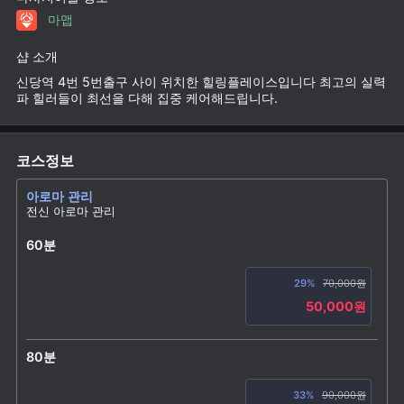
마맵
샵 소개
신당역 4번 5번출구 사이 위치한 힐링플레이스입니다 최고의 실력
파 힐러들이 최선을 다해 집중 케어해드립니다.
코스정보
아로마 관리
전신 아로마 관리
60분
29%
70,000원
50,000원
80분
33%
90,000원