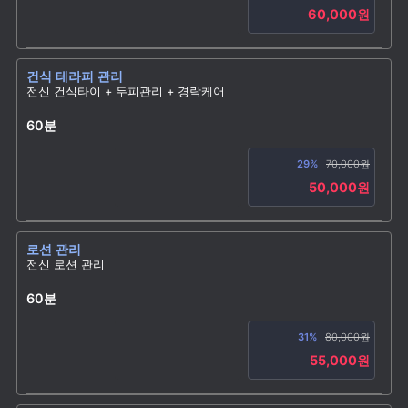
60,000원
건식 테라피 관리
전신 건식타이 + 두피관리 + 경락케어
60분
29%
70,000원
50,000원
로션 관리
전신 로션 관리
60분
31%
80,000원
55,000원