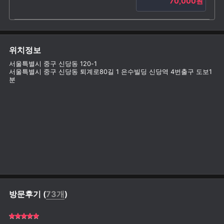
70,000원
위치정보
서울특별시 중구 신당동 120-1
서울특별시 중구 신당동 퇴계로80길 1 은수빌딩 신당역 4번출구 도보1
분
방문후기 (
73개
)