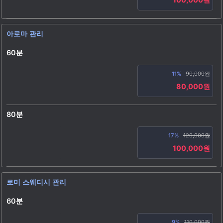
아로마 관리
60분
11%
90,000원
80,000원
80분
17%
120,000원
100,000원
로미 스웨디시 관리
60분
9%
110,000원