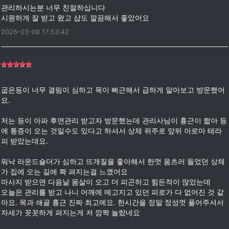
관리하시는분 너무 친절하십니다
2026-03-09 17:53:42
굽은등이 너무 결림이 심하고 목이 뻐근해서 급하게 알아보고 방문했어
요.
저는 등이 아파 후면관리 받고자 방문했는데 관리사님이 흉근이 짧아 등
에 통증이 오는 것일수도 있다고 하셔서 상체 위주로 앞뒤 아로마 테라
피 받았는데요.
워낙 라운드숄더가 심하고 뜨개질을 좋아해서 한껏 움츠러 들었던 상체
가 집에 오는 길에 쫙 펴지는걸 느꼈어요
마사지 받으면 다음날 몸살이 오고 더 피곤하고 힘든적이 많았는데
오늘은 관리를 받고 나니 어깨에 메고지고 있던 피로가 다 없어진 것 같
아요. 목과 쇄골 흉근 진짜 최고에요. 한시간을 정말 정성껏 풀어주셔서
자세가 꼿꼿하게 펴지는게 저 깜짝 놀랐네요