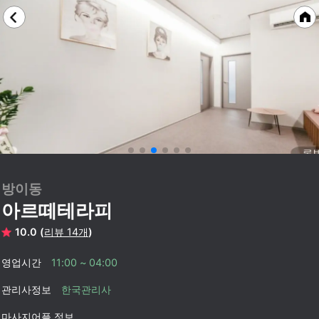
방이동
아르떼테라피
10.0 (
리뷰 14개
)
영업시간
11:00 ~ 04:00
관리사정보
한국관리사
마사지어플 정보