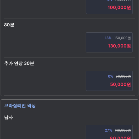
100,000원
80분
13%
150,000원
130,000원
추가 연장 30분
0%
50,000원
50,000원
브라질리언 왁싱
남자
27%
110,000원
80,000원