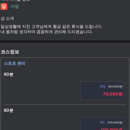
마맵
샵 소개
일상생활에 지친 고객님에게 황금 같은 휴식을 드립니다.
내 몸처럼 생각하며 꼼꼼하게 관리해 드리겠습니다.
코스정보
스포츠 관리
60분
13%
80,000원
70,000원
80분
9%
110,000원
100,000원