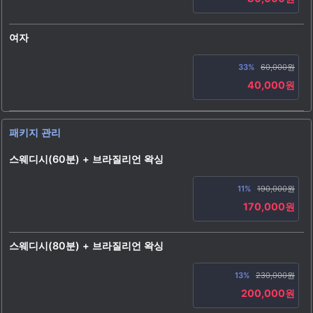
여자
33%
60,000원
40,000원
패키지 관리
스웨디시(60분) + 브라질리언 왁싱
11%
190,000원
170,000원
스웨디시(80분) + 브라질리언 왁싱
13%
230,000원
200,000원