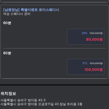
[남원장님] 특별이벤트 로미스웨디시
여성 스웨디시 관리
60분
20%
100,000원
80,000원
80분
17%
120,000원
100,000원
위치정보
서울특별시 송파구 방이동 43-3
서울특별시 송파구 방이동 오금로11길 43 잠실 트리움 2층