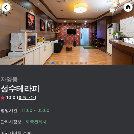
자양동
성수테라피
10.0 (
리뷰 7개
)
영업시간
11:00 ~ 05:00
관리사정보
태국관리사
마사지어플 정보