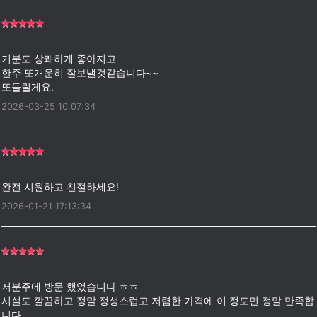
기분도 상쾌하게 좋아지고
한주 또개운히 잘보낼것같습니다~~
2026-03-25 10:07:34
2026-01-21 17:13:34
저분주에 방문 했었습니다 ㅎㅎ
시설도 깔끔하고 정말 정성스럽고 저렴한 가격에 이 정도면 정말 만족합
니다