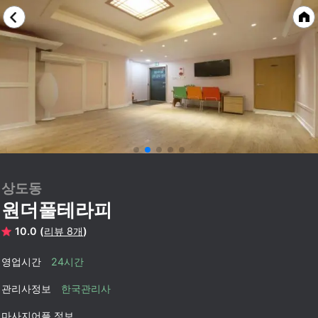
상도동
원더풀테라피
10.0 (
리뷰 8개
)
영업시간
24시간
관리사정보
한국관리사
마사지어플 정보