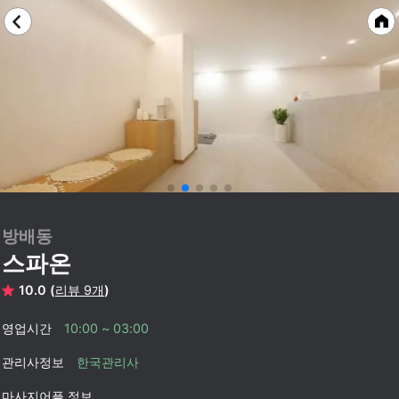
방배동
스파온
10.0 (
리뷰 9개
)
영업시간
10:00 ~ 03:00
관리사정보
한국관리사
마사지어플 정보