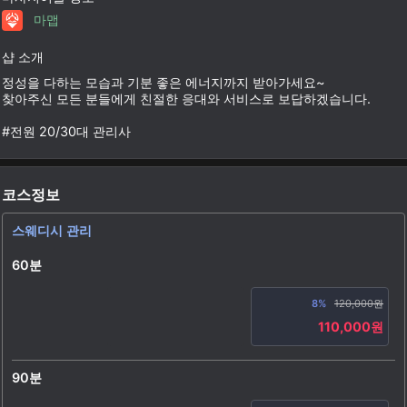
마맵
샵 소개
정성을 다하는 모습과 기분 좋은 에너지까지 받아가세요~
찾아주신 모든 분들에게 친절한 응대와 서비스로 보답하겠습니다.
#전원 20/30대 관리사
코스정보
스웨디시 관리
60분
8%
120,000원
110,000원
90분