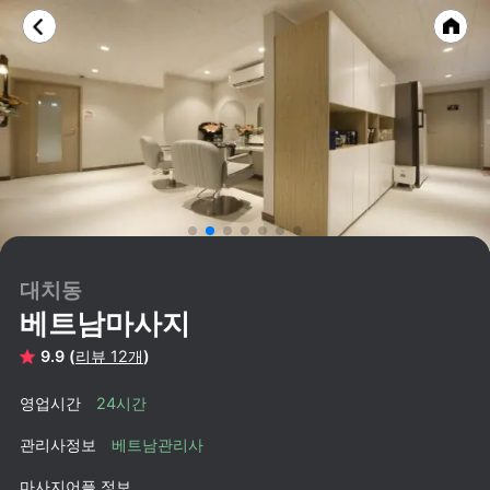
대치동
베트남마사지
9.9 (
리뷰 12개
)
영업시간
24시간
관리사정보
베트남관리사
마사지어플 정보