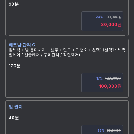
90분
20%
100,000원
80,000원
베트남 관리 C
발세척 + 발·등마사지 + 샴푸 + 면도 + 귀청소 + 선택1 (선택1 : 세족,
발케어 / 얼굴케어 / 두피관리 / 각질제거)
120분
17%
120,000원
100,000원
발 관리
40분
33%
60,000원