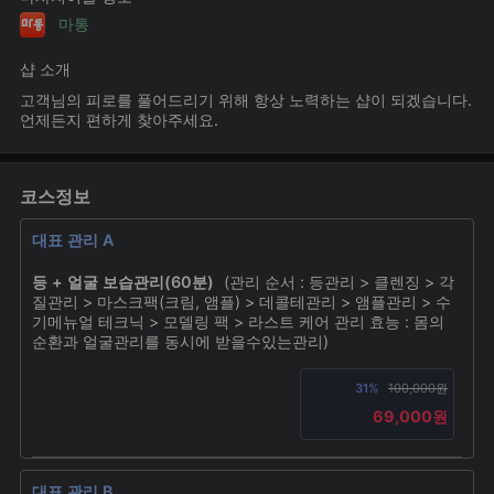
마통
샵 소개
고객님의 피로를 풀어드리기 위해 항상 노력하는 샵이 되겠습니다.
언제든지 편하게 찾아주세요.
코스정보
대표 관리 A
등 + 얼굴 보습관리(60분)
(관리 순서 : 등관리 > 클렌징 > 각
질관리 > 마스크팩(크림, 앰플) > 데콜테관리 > 앰플관리 > 수
기메뉴얼 테크닉 > 모델링 팩 > 라스트 케어 관리 효능 : 몸의
순환과 얼굴관리를 동시에 받을수있는관리)
31%
100,000원
69,000원
대표 관리 B