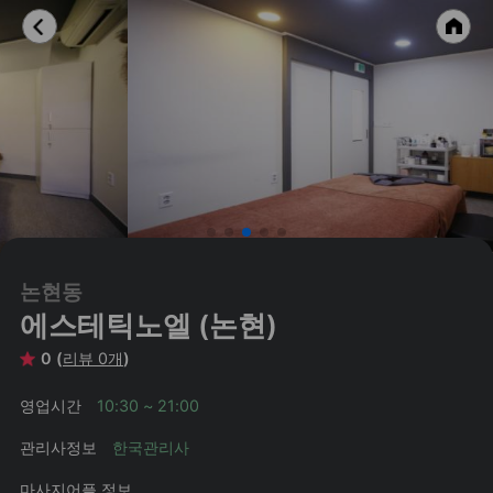
논현동
에스테틱노엘 (논현)
0 (
리뷰 0개
)
영업시간
10:30 ~ 21:00
관리사정보
한국관리사
마사지어플 정보