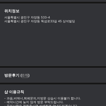
위치정보
서울특별시 광진구 자양동 533-4
서울특별시 광진구 자양동 뚝섬로33길 45 상석빌딩
방문후기 (
0개
)
샵 이용규칙
- 과음,비매너,퇴폐문의,미방문 상습시 이용불가 합니다.
- 예약시간에 늦지 않게 방문 부탁드립니다.
- 문의사항은 전화주시면 상세하게 안내드리겠습니다.