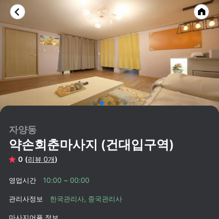
자양동
약손회춘마사지 (건대입구역)
0 (
리뷰 0개
)
영업시간
10:00 ~ 00:00
관리사정보
한국관리사, 중국관리사
마사지어플 정보