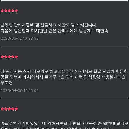
받았던 관리사중에 젤 친절하고 시간도 잘 지켜집니다
2026-05-12 10:38:59
와 관리사분 진짜 너무넘무 최고에요 엄지와 검지로 혈을 지압하며 뭉친
곳을 단번에 캐취하셔서 풀어주셔요 진짜 이런곳 처음임 재방할거에요
2026-04-09 10:15:09
아플수록 세게받앗엇는데 약하게받으니 받을때 자극은좀 덜한데 끝나구