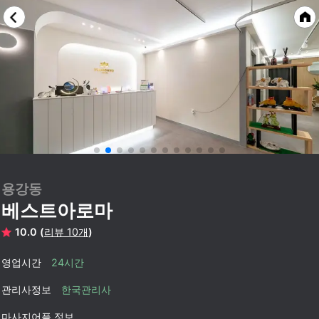
용강동
베스트아로마
10.0 (
리뷰 10개
)
영업시간
24시간
관리사정보
한국관리사
마사지어플 정보