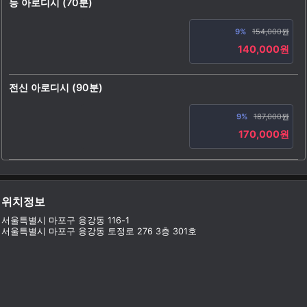
등 아로디시 (70분)
9%
154,000원
140,000원
전신 아로디시 (90분)
9%
187,000원
170,000원
위치정보
서울특별시 마포구 용강동 116-1
서울특별시 마포구 용강동 토정로 276 3층 301호